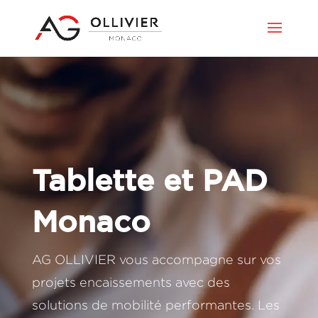
Tablette et PAD
Monaco
AG OLLIVIER vous accompagne sur vos
projets encaissements avec des
solutions de mobilité performantes. Les