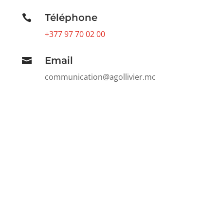
Téléphone

+377 97 70 02 00
Email

communication@agollivier.mc