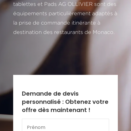
tablettes et Pads AG OLLIVIER sont des
équipements particulièrement adaptés à
la prise de commande itinérante à
destination des restaurants de Monaco.
Demande de devis
personnalisé : Obtenez votre
offre dès maintenant !