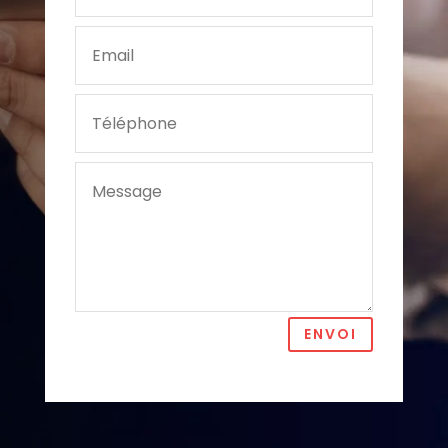
ENVOI