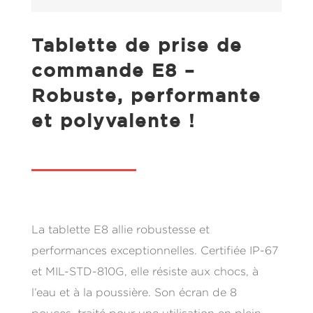
Tablette de prise de
commande E8 –
Robuste, performante
et polyvalente !
La tablette E8 allie robustesse et
performances exceptionnelles. Certifiée IP-67
et MIL-STD-810G, elle résiste aux chocs, à
l’eau et à la poussière. Son écran de 8